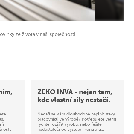
vinky ze života v naší společnosti.
ním,
ZEKO INVA - nejen tam,
kde vlastní síly nestačí.
žete
Nedaří se Vám dlouhodobě naplnit stavy
as,
pracovníků ve výrobě? Potřebujete velmi
eří
rychle rozšířit výrobu, nebo řešíte
nosti...
nedostatečnou výstupní kontrolu...