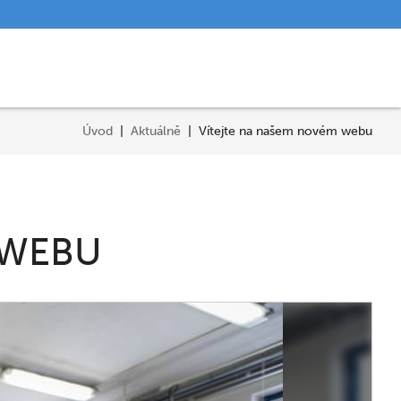
Úvod
Aktuálně
Vítejte na našem novém webu
 WEBU