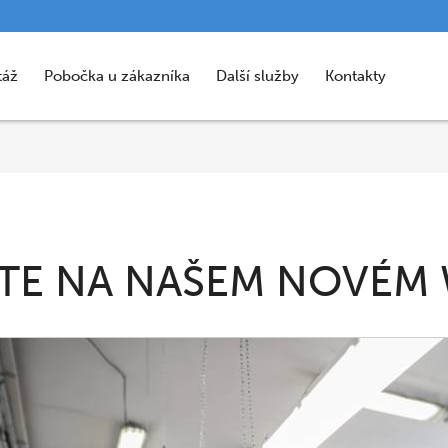
táž
Pobočka u zákazníka
Další služby
Kontakty
JTE NA NAŠEM NOVÉM