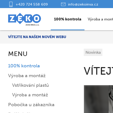
+420 724 558 609
info@zekoinva.cz
100% kontrola
Výroba a mon
VÍTEJTE NA NAŠEM NOVÉM WEBU
MENU
Novinka
100% kontrola
VÍTE
Výroba a montáž
Vstřikování plastů
Výroba a montáž
Pobočka u zákazníka