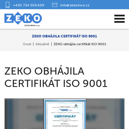
+420 724 558 609
info@zekoinva.cz
ZEKO OBHÁJILA CERTIFIKÁT ISO 9001
Úvod
Aktuálně
ZEKO obhájila certifikát ISO 9001
ZEKO OBHÁJILA
CERTIFIKÁT ISO 9001