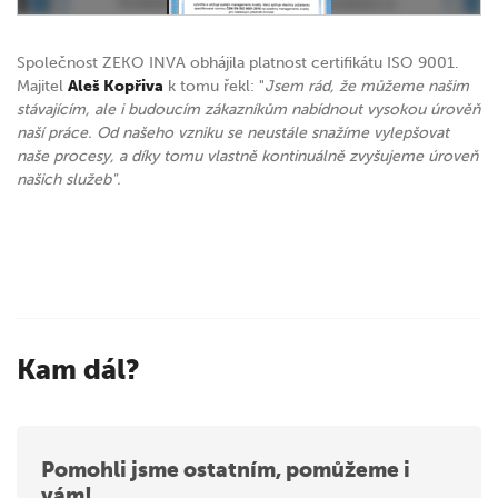
Společnost ZEKO INVA obhájila platnost certifikátu ISO 9001.
Majitel
Aleš Kopřiva
k tomu řekl: "
Jsem rád, že můžeme našim
stávajícím, ale i budoucím zákazníkům nabídnout vysokou úrověň
naší práce. Od našeho vzniku se neustále snažíme vylepšovat
naše procesy, a díky tomu vlastně kontinuálně zvyšujeme úroveň
našich služeb".
Kam dál?
Pomohli jsme ostatním, pomůžeme i
vám!