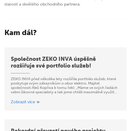
starostí a skvělého obchodního partnera.
Kam dál?
Společnost ZEKO INVA úspěšně
rozšiřuje své portfolio služeb!
ZEKO INVA před několika lety rozšířila portfolio služeb, které
poskytuje svým zákazníkům o obor elektro. Majitel
společnosti Aleš Kopřiva k tomu řekl: „Máme ve svých řadách
velmi šikovné specialisty a tak jsme chtěli maximálně využít...
Zobrazit více
Rekordní převzetí nového projektu