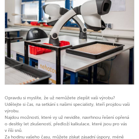
Opravdu si myslíte, že už nemůžete zlepšit vaši výrobu?
Udělejte si čas, na setkání s našimi specialisty, kteří projdou vaši
výrobu.
Najdou možnosti, které vy už nevidíte, navrhnou řešení opřená
o desítky let zkušeností, předloží kalkulace, které jsou pro vás
v říši snů.
Za hodinu vašeho času, můžete získat zásadní úspory, méně