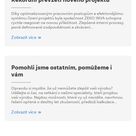
Díky optimalizovaným pracovním postupům a efektivnějšímu
systému řízení projektů byla společnost ZEKO INVA schopna
rychle reagovat na novou příležitost. Zlepšené interní procesy,
jasně definované zodpovědnosti a zkrácení...
Zobrazit více
Pomohli jsme ostatním, pomůžeme i
vám
Opravdu si myslíte, že už nemůžete zlepšit vaši výrobu?
Udělejte si čas, na setkání s našimi specialisty, kteří projdou
vaši výrobu. Najdou možnosti, které vy už nevidíte, navrhnou
řešení opřená o desítky let zkušeností, předloží kalkulace...
Zobrazit více