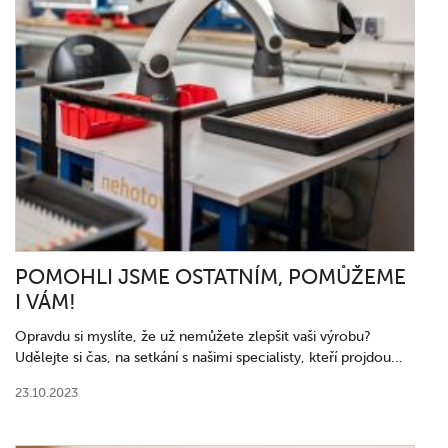
POMOHLI JSME OSTATNÍM, POMŮŽEME
I VÁM!
Opravdu si myslíte, že už nemůžete zlepšit vaši výrobu?
Udělejte si čas, na setkání s našimi specialisty, kteří projdou...
23.10.2023