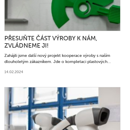
PŘESUŇTE ČÁST VÝROBY K NÁM,
ZVLÁDNEME JI!
Zahájili jsme další nový projekt kooperace výroby s naším
dlouholetým zákazníkem. Jde o kompletaci plastových...
14.02.2024