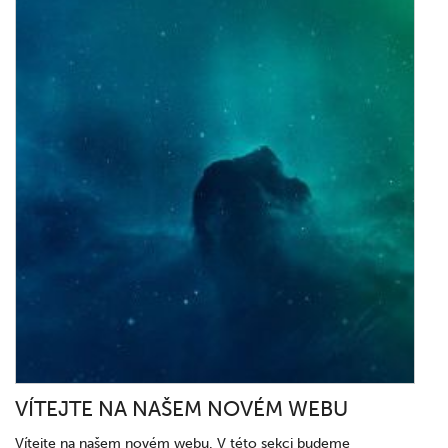
VÍTEJTE NA NAŠEM NOVÉM WEBU
Vítejte na našem novém webu. V této sekci budeme