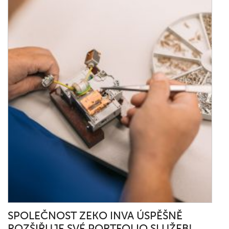
SPOLEČNOST ZEKO INVA ÚSPĚŠNĚ
ROZŠIŘUJE SVÉ PORTFOLIO SLUŽEB!